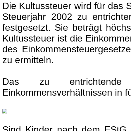
Die Kultussteuer wird für das S
Steuerjahr 2002 zu entrich
festgesetzt. Sie beträgt höc
Kultussteuer ist die Einkomm
des Einkommensteuergesetzes
zu ermitteln.
Das zu entrichtende
Einkommensverhältnissen in fünf
Sind Kinder nach dem EStG z