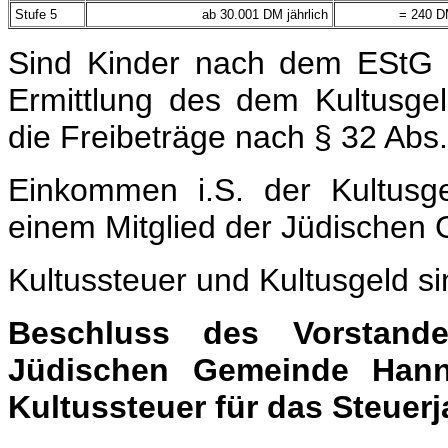
Stufe 5
ab 30.001 DM jährlich
= 240 DM
Sind Kinder nach dem EStG z
Ermittlung des dem Kultusg
die Freibeträge nach § 32 Abs
Einkommen i.S. der Kultusge
einem Mitglied der Jüdischen 
Kultussteuer und Kultusgeld s
Beschluss des Vorstand
Jüdischen Gemeinde Hann
Kultussteuer für das Steuerj