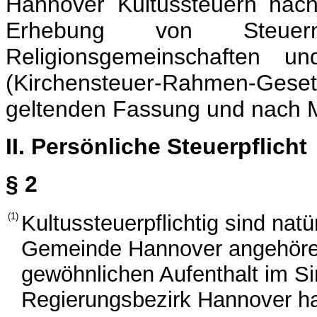
Hannover Kultussteuern nac
Erhebung von Steuer
Religionsgemeinschaften un
(Kirchensteuer-Rahmen-Gese
geltenden Fassung und nach 
II. Persönliche Steuerpflicht
§ 2
(1)
Kultussteuerpflichtig sind nat
Gemeinde Hannover angehören
gewöhnlichen Aufenthalt im S
Regierungsbezirk Hannover h