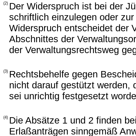
(2)
Der Widerspruch ist bei der 
schriftlich einzulegen oder zur
Widerspruch entscheidet der V
Abschnittes der Verwaltungso
der Verwaltungsrechtsweg ge
(3)
Rechtsbehelfe gegen Beschei
nicht darauf gestützt werden,
sei unrichtig festgesetzt word
(4)
Die Absätze 1 und 2 finden b
Erlaßanträgen sinngemäß An