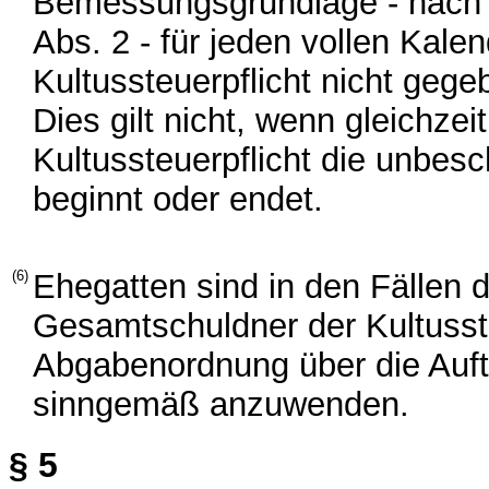
Bemessungsgrundlage - nach 
Abs. 2 - für jeden vollen Kale
Kultussteuerpflicht nicht gege
Dies gilt nicht, wenn gleichz
Kultussteuerpflicht die unbes
beginnt oder endet.
(6)
Ehegatten sind in den Fällen 
Gesamtschuldner der Kultusste
Abgabenordnung über die Auft
sinngemäß anzuwenden.
§ 5