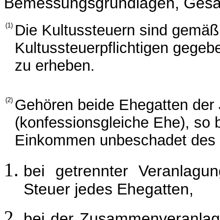
Bemessungsgrundlagen, Gesa
(1)
Die Kultussteuern sind gemäß 
Kultussteuerpflichtigen geg
zu erheben.
(2)
Gehören beide Ehegatten der
(konfessionsgleiche Ehe), so 
Einkommen unbeschadet des §
bei getrennter Veranlag
Steuer jedes Ehegatten,
bei der Zusammenveranlag