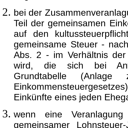
bei der Zusammenveranlag
Teil der gemeinsamen Eink
auf den kultussteuerpflic
gemeinsame Steuer - nach
Abs. 2 - im Verhältnis de
wird, die sich bei An
Grundtabelle (Anl
Einkommensteuergesetz
Einkünfte eines jeden Eheg
wenn eine Veranlagung
gemeinsamer Lohnsteuer-J