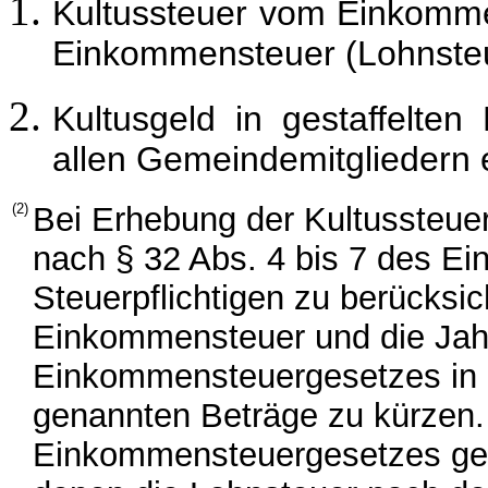
Kultussteuer vom Einkomme
Einkommensteuer (Lohnsteu
Kultusgeld in gestaffelte
allen Gemeindemitgliedern 
(2)
Bei Erhebung der Kultussteuer
nach § 32 Abs. 4 bis 7 des 
Steuerpflichtigen zu berücksic
Einkommensteuer und die Jahr
Einkommensteuergesetzes in d
genannten Beträge zu kürzen. 
Einkommensteuergesetzes getr