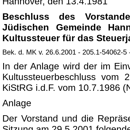
Hannover, den 13.4.1981
Beschluss des Vorstand
Jüdischen Gemeinde Hann
Kultussteuer für das Steuerj
Bek. d. MK v. 26.6.2001 - 205.1-54062-5
In der Anlage wird der im E
Kultussteuerbeschluss vom 
KiStRG i.d.F. vom 10.7.1986 (
Anlage
Der Vorstand und die Repräs
Sitzung am 29.5.2001 folgende