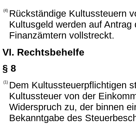
(4)
Rückständige Kultussteuern 
Kultusgeld werden auf Antrag
Finanzämtern vollstreckt.
VI. Rechtsbehelfe
§ 8
(1)
Dem Kultussteuerpflichtigen s
Kultussteuer von der Einkomm
Widerspruch zu, der binnen ei
Bekanntgabe des Steuerbesche