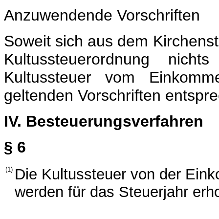
Anzuwendende Vorschriften
Soweit sich aus dem Kirchens
Kultussteuerordnung nicht
Kultussteuer vom Einkomm
geltenden Vorschriften entsp
IV. Besteuerungsverfahren
§ 6
(1)
Die Kultussteuer von der Ein
werden für das Steuerjahr erho