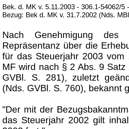
Bek. d. MK v. 5.11.2003 - 306.1-54062/5
Bezug: Bek d. MK v. 31.7.2002 (Nds. MBl.
Nach Genehmigung des B
Repräsentanz über die Erhebu
für das Steuerjahr 2003 vom
MF wird nach § 2 Abs. 9 Satz 
GVBl. S. 281), zuletzt geä
(Nds. GVBl. S. 760), bekannt 
"Der mit der Bezugsbakanntma
das Steuerjahr 2002 gilt inhal