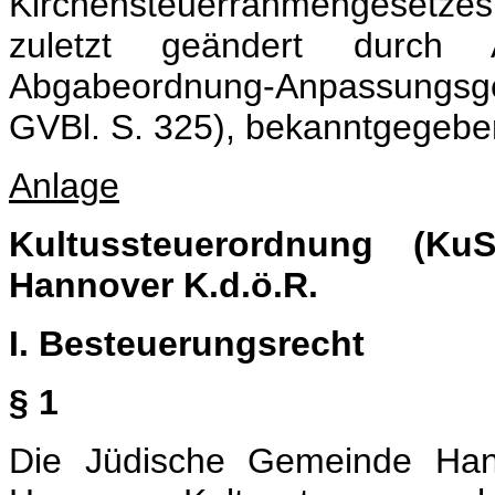
Kirchensteuerrahmengesetzes 
zuletzt geändert durch 
Abgabeordnung-Anpassungs
GVBl. S. 325), bekanntgegebe
Anlage
Kultussteuerordnung (K
Hannover K.d.ö.R.
I. Besteuerungsrecht
§ 1
Die Jüdische Gemeinde Hann