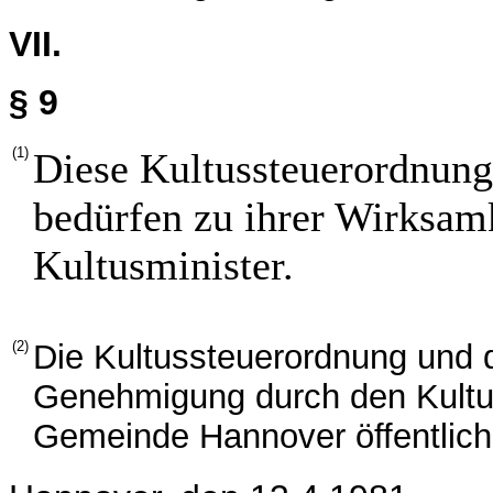
VII.
§ 9
(1)
Diese Kultussteuerordnung
bedürfen zu ihrer Wirksam
Kultusminister.
(2)
Die Kultussteuerordnung und 
Genehmigung durch den Kultus
Gemeinde Hannover öffentlic