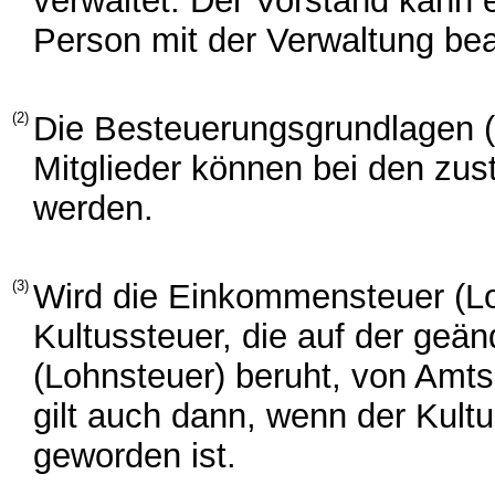
verwaltet. Der Vorstand kann
Person mit der Verwaltung bea
(2)
Die Besteuerungsgrundlagen (§
Mitglieder können bei den zu
werden.
(3)
Wird die Einkommensteuer (Loh
Kultussteuer, die auf der ge
(Lohnsteuer) beruht, von Amt
gilt auch dann, wenn der Kult
geworden ist.