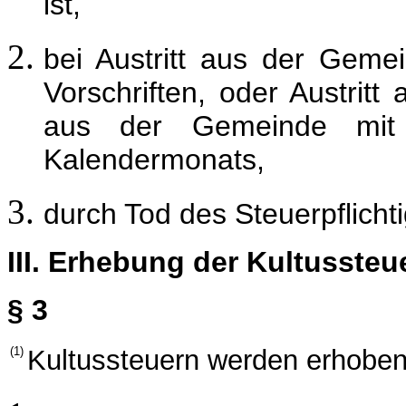
ist,
bei Austritt aus der Geme
Vorschriften, oder Austri
aus der Gemeinde mit
Kalendermonats,
durch Tod des Steuerpflicht
III. Erhebung der Kultussteu
§ 3
(1)
Kultussteuern werden erhoben