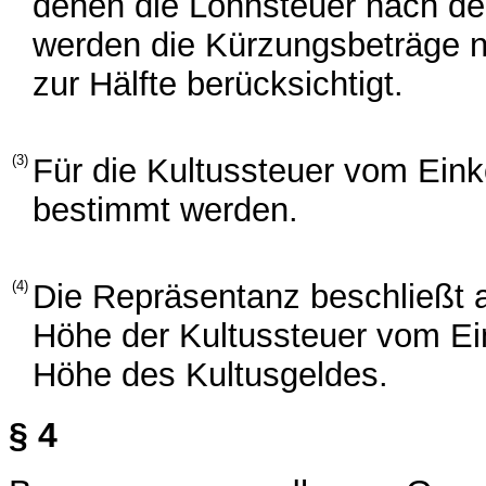
denen die Lohnsteuer nach der
werden die Kürzungsbeträge n
zur Hälfte berücksichtigt.
(3)
Für die Kultussteuer vom Ei
bestimmt werden.
(4)
Die Repräsentanz beschließt 
Höhe der Kultussteuer vom E
Höhe des Kultusgeldes.
§ 4