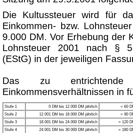
Die Kultussteuer wird für d
Einkommen- bzw. Lohnsteuer f
9.000 DM. Vor Erhebung der K
Lohnsteuer 2001 nach § 5
(EStG) in der jeweiligen Fassu
Das zu entrichtende
Einkommensverhältnissen in fünf
Stufe 1
0 DM bis 12.000 DM jährlich
= 60 DM
Stufe 2
12.001 DM bis 18.000 DM jährlich
= 90 DM
Stufe 3
18.001 DM bis 24.000 DM jährlich
= 120 DM
Stufe 4
24.001 DM bis 30.000 DM jährlich
= 180 DM