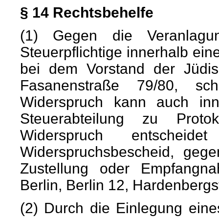
§ 14 Rechtsbehelfe
(1) Gegen die Veranlagu
Steuerpflichtige innerhalb ei
bei dem Vorstand der Jüdis
Fasanenstraße 79/80, sch
Widerspruch kann auch inn
Steuerabteilung zu Prot
Widerspruch entschei
Widerspruchsbescheid, geg
Zustellung oder Empfangna
Berlin, Berlin 12, Hardenberg
(2) Durch die Einlegung eine