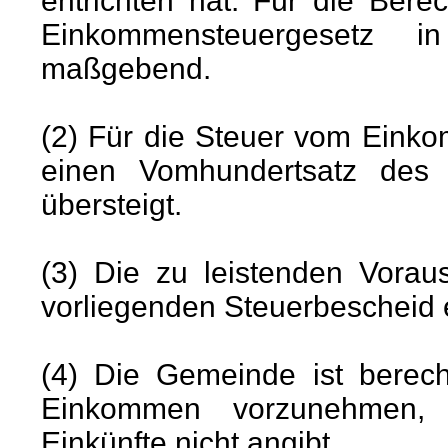
entrichten hat. Für die Ber
Einkommensteuergesetz i
maßgebend.
(2) Für die Steuer vom Eink
einen Vomhundertsatz des
übersteigt.
(3) Die zu leistenden Vora
vorliegenden Steuerbescheid 
(4) Die Gemeinde ist berech
Einkommen vorzunehmen, s
Einkünfte nicht angibt.