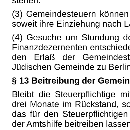
stehen.
(3) Gemeindesteuern können 
soweit ihre Einziehung nach La
(4) Gesuche um Stundung d
Finanzdezernenten entschied
den Erlaß der Gemeindest
Jüdischen Gemeinde zu Berlin
§ 13 Beitreibung der Gemei
Bleibt die Steuerpflichtige
drei Monate im Rückstand, s
das für den Steuerpflichtig
der Amtshilfe beitreiben lassen