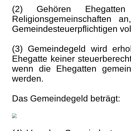
(2) Gehören Ehegatten v
Religionsgemeinschaften a
Gemeindesteuerpflichtigen vol
(3) Gemeindegeld wird erho
Ehegatte keiner steuerberech
wenn die Ehegatten gemein
werden.
Das Gemeindegeld beträgt: