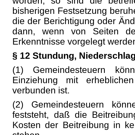
worden, so sind die betref
bisherigen Festsetzung beruh
die der Berichtigung oder Än
dann, wenn von Seiten de
Erkenntnisse vorgelegt werde
§ 12 Stundung, Niederschla
(1) Gemeindesteuern kön
Einziehung mit erhebliche
verbunden ist.
(2) Gemeindesteuern könn
feststeht, daß die Beitreib
Kosten der Beitreibung in k