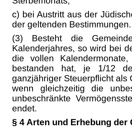
Sterbemonats;
c) bei Austritt aus der Jüdi
der geltenden Bestimmungen.
(3) Besteht die Gemeinde
Kalenderjahres, so wird bei d
die vollen Kalendermonate,
bestanden hat, je 1/12 d
ganzjähriger Steuerpflicht als
wenn gleichzeitig die unb
unbeschränkte Vermögenssteue
endet.
§ 4 Arten und Erhebung der