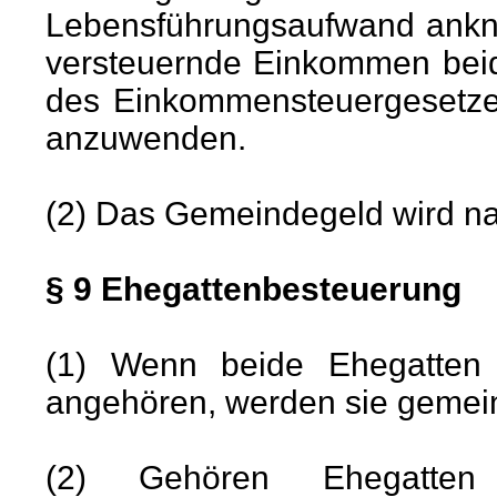
Lebensführungsaufwand anknü
versteuernde Einkommen beid
des Einkommensteuergesetzes
anzuwenden.
(2) Das Gemeindegeld wird na
§ 9 Ehegattenbesteuerung
(1) Wenn beide Ehegatten
angehören, werden sie gemei
(2) Gehören Ehegatten v