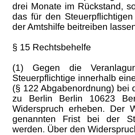
drei Monate im Rückstand, s
das für den Steuerpflichtig
der Amtshilfe beitreiben lassen
§ 15 Rechtsbehelfe
(1) Gegen die Veranlagu
Steuerpflichtige innerhalb ei
(§ 122 Abgabenordnung) bei 
zu Berlin Berlin 10623 Berl
Widerspruch erheben. Der W
genannten Frist bei der St
werden. Über den Widerspruch