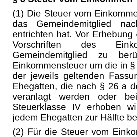
(1) Die Steuer vom Einkomme
das Gemeindemitglied na
entrichten hat. Vor Erhebung 
Vorschriften des Ein
Gemeindemitglied zu berüc
Einkommensteuer um die in §
der jeweils geltenden Fassu
Ehegatten, die nach § 26 a 
veranlagt werden oder be
Steuerklasse IV erhoben wi
jedem Ehegatten zur Hälfte ber
(2) Für die Steuer vom Eink