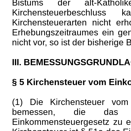
Bistums der alt-Katho
Kirchensteuerbeschluss
Kirchensteuerarten nicht er
Erhebungszeitraumes ein gen
nicht vor, so ist der bisherig
III. BEMESSUNGSGRUNDL
§ 5 Kirchensteuer vom Ein
(1) Die Kirchensteuer vo
bemessen, die das G
Einkommensteuergesetz zu en