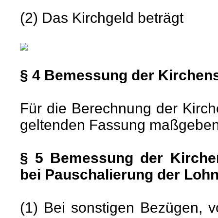
(2) Das Kirchgeld beträgt
§ 4 Bemessung der Kirche
Für die Berechnung der Kirche
geltenden Fassung maßgeben
§ 5 Bemessung der Kirche
bei Pauschalierung der Loh
(1) Bei sonstigen Bezügen, 