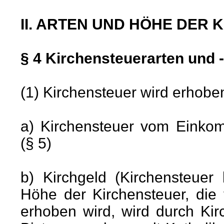
II. ARTEN UND HÖHE DER
§ 4 Kirchensteuerarten und 
(1) Kirchensteuer wird erhobe
a) Kirchensteuer vom Einkom
(§ 5)
b) Kirchgeld (Kirchensteuer
Höhe der Kirchensteuer, die
erhoben wird, wird durch Ki