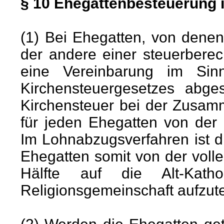
§ 10 Ehegattenbesteuerung 
(1) Bei Ehegatten, von denen
der andere einer steuerberec
eine Vereinbarung im Si
Kirchensteuergesetzes abge
Kirchensteuer bei der Zusa
für jeden Ehegatten von der
Im Lohnabzugsverfahren ist d
Ehegatten somit von der voll
Hälfte auf die Alt-Katho
Religionsgemeinschaft aufzut