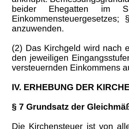
beider Ehegatten im
Einkommensteuergesetzes; 
anzuwenden.
(2) Das Kirchgeld wird nach e
den jeweiligen Eingangsstuf
versteuernden Einkommens a
IV. ERHEBUNG DER KIRCH
§ 7 Grundsatz der Gleichmä
Die Kirchensteuer ist von a