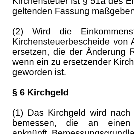
Kirchensteuer ist § 51a des 
geltenden Fassung maßgeben
(2) Wird die Einkommenst
Kirchensteuerbescheide von
ersetzen, die der Änderung 
wenn ein zu ersetzender Kirc
geworden ist.
§ 6 Kirchgeld
(1) Das Kirchgeld wird nach d
bemessen, die an einen t
anknüpft. Bemessungsgrundla