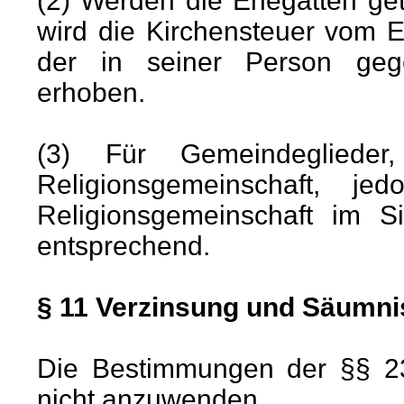
(2) Werden die Ehegatten ge
wird die Kirchensteuer vom
der in seiner Person geg
erhoben.
(3) Für Gemeindeglieder
Religionsgemeinschaft, jed
Religionsgemeinschaft im S
entsprechend.
§ 11 Verzinsung und Säumn
Die Bestimmungen der §§ 2
nicht anzuwenden.