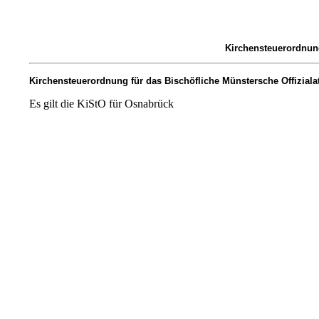
Kirchensteuerordnung
Kirchensteuerordnung für das Bischöfliche Münstersche Offizial
Es gilt die KiStO für Osnabrück