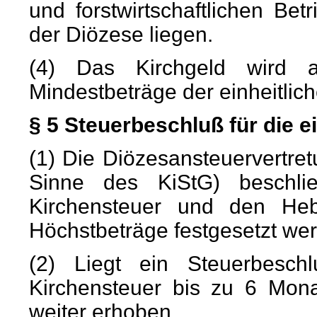
und forstwirtschaftlichen Be
der Diözese liegen.
(4) Das Kirchgeld wird a
Mindestbeträge der einheitlic
§ 5 Steuerbeschluß für die e
(1) Die Diözesansteuervertre
Sinne des KiStG) beschlie
Kirchensteuer und den He
Höchstbeträge festgesetzt we
(2) Liegt ein Steuerbeschl
Kirchensteuer bis zu 6 Mona
weiter erhoben.