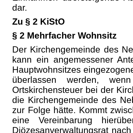
dar.
Zu § 2 KiStO
§ 2 Mehrfacher Wohnsitz
Der Kirchengemeinde des Neb
kann ein angemessener Ante
Hauptwohnsitzes eingezogenen
überlassen werden, wenn
Ortskirchensteuer bei der Ki
die Kirchengemeinde des Ne
zur Folge hätte. Kommt zwis
eine Vereinbarung hierübe
Diözesanverwaltungsrat nach