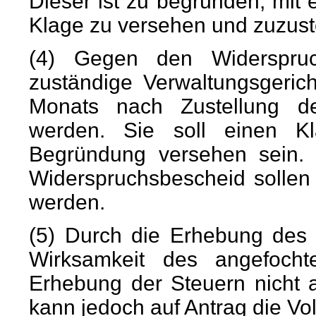
Dieser ist zu begründen, mit
Klage zu versehen und zuzust
(4) Gegen den Widerspruc
zuständige Verwaltungsgeric
Monats nach Zustellung d
werden. Sie soll einen Kl
Begründung versehen sein.
Widerspruchsbescheid sollen i
werden.
(5) Durch die Erhebung des 
Wirksamkeit des angefocht
Erhebung der Steuern nicht 
kann jedoch auf Antrag die Vo