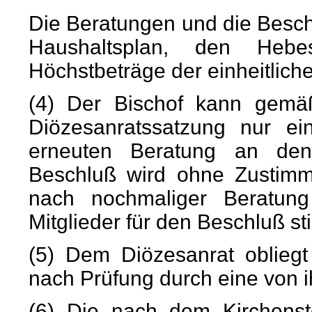
Die Beratungen und die Besc
Haushaltsplan, den Heb
Höchstbeträge der einheitliche
(4) Der Bischof kann gem
Diözesanratssatzung nur e
erneuten Beratung an den
Beschluß wird ohne Zustimmu
nach nochmaliger Beratung 
Mitglieder für den Beschluß s
(5) Dem Diözesanrat obliegt
nach Prüfung durch eine von i
(6) Die nach dem Kirchenste