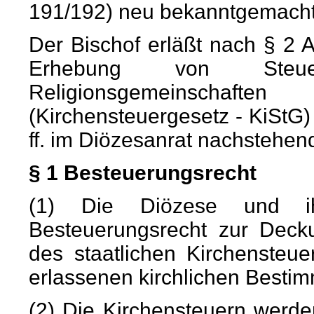
191/192) neu bekanntgemacht
Der Bischof erläßt nach § 2 
Erhebung von Steuern
Religionsgemeinscha
(Kirchensteuergesetz - KiStG
ff. im Diözesanrat nachstehe
§ 1 Besteuerungsrecht
(1) Die Diözese und i
Besteuerungsrecht zur Deck
des staatlichen Kirchensteu
erlassenen kirchlichen Besti
(2) Die Kirchensteuern werd