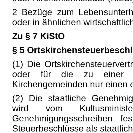
2 Bezüge zum Lebensunterhal
oder in ähnlichen wirtschaftlic
Zu § 7 KiStO
§ 5 Ortskirchensteuerbesch
(1) Die Ortskirchensteuerver
oder für die zu einer Ge
Kirchengemeinden nur einen e
(2) Die staatliche Genehmig
wird vom Kultusminis
Genehmigungsschreiben fes
Steuerbeschlüsse als staatlic