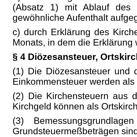
(Absatz 1) mit Ablauf des
gewöhnliche Aufenthalt aufge
c) durch Erklärung des Kirche
Monats, in dem die Erklärung 
§ 4 Diözesansteuer, Ortskir
(1) Die Diözesansteuer und d
Einkommensteuer werden als e
(2) Die Kirchensteuern aus
Kirchgeld können als Ortskir
(3) Bemessungsgrundlagen
Grundsteuermeßbeträgen sind 