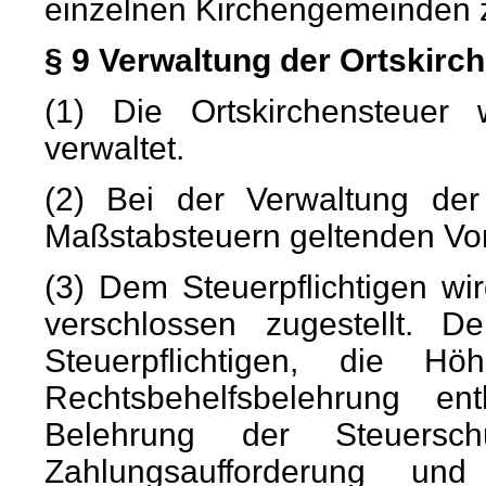
einzelnen Kirchengemeinden 
§ 9 Verwaltung der Ortskirc
(1) Die Ortskirchensteue
verwaltet.
(2) Bei der Verwaltung der 
Maßstabsteuern geltenden Vo
(3) Dem Steuerpflichtigen wird
verschlossen zugestellt.
Steuerpflichtigen, die H
Rechtsbehelfsbelehrung en
Belehrung der Steuersch
Zahlungsaufforderung un