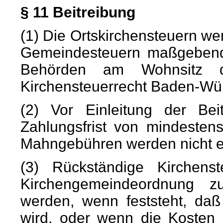
§ 11 Beitreibung
(1) Die Ortskirchensteuern we
Gemeindesteuern maßgebende
Behörden am Wohnsitz de
Kirchensteuerrecht Baden-Wü
(2) Vor Einleitung der Beit
Zahlungsfrist von mindesten
Mahngebühren werden nicht 
(3) Rückständige Kirchen
Kirchengemeindeordnung z
werden, wenn feststeht, daß
wird, oder wenn die Kosten 