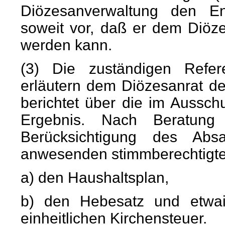
Diözesanverwaltung den En
soweit vor, daß er dem Diöz
werden kann.
(3) Die zuständigen Refere
erläutern dem Diözesanrat d
berichtet über die im Aussc
Ergebnis. Nach Beratung 
Berücksichtigung des Abs
anwesenden stimmberechtigte
a) den Haushaltsplan,
b) den Hebesatz und etwai
einheitlichen Kirchensteuer.