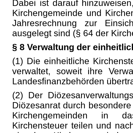
Dabei ist darauf hinzuweise
Kirchengemeinde und Kirchen
Jahresrechnung zur Einsich
ausgelegt sind (§ 64 der Kir
§ 8 Verwaltung der einheitli
(1) Die einheitliche Kirchen
verwaltet, soweit ihre Ver
Landesfinanzbehörden übertra
(2) Der Diözesanverwaltung
Diözesanrat durch besondere 
Kirchengemeinden in da
Kirchensteuer teilen und nac