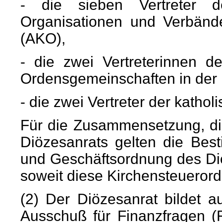
- die sieben Vertreter de
Organisationen und Verbände
(AKO),
- die zwei Vertreterinnen d
Ordensgemeinschaften in der 
- die zwei Vertreter der katho
Für die Zusammensetzung, di
Diözesanrats gelten die Be
und Geschäftsordnung des Diö
soweit diese Kirchensteuerord
(2) Der Diözesanrat bildet a
Ausschuß für Finanzfragen (