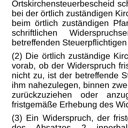
Ortskirchensteuerbescheid schr
bei der örtlich zuständigen K
beim örtlich zuständigen Pf
schriftlichen Widerspru
betreffenden Steuerpflichtigen 
(2) Die örtlich zuständige Ki
vorab, ob der Widerspruch fri
nicht zu, ist der betreffende 
ihm nahezulegen, binnen zwe
zurückzuziehen oder anz
fristgemäße Erhebung des Wid
(3) Ein Widerspruch, der fri
des Absatzes 2 innerhal