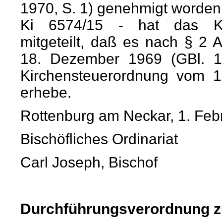
1970, S. 1) genehmigt worden
Ki 6574/15 - hat das Kul
mitgeteilt, daß es nach § 2
18. Dezember 1969 (GBl. 1
Kirchensteuerordnung vom 1
erhebe.
Rottenburg am Neckar, 1. Feb
Bischöfliches Ordinariat
Carl Joseph, Bischof
Durchführungsverordnung z