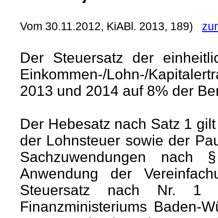
Vom 30.11.2012, KiABl. 2013, 189)
zur
Der Steuersatz der einheitl
Einkommen-/Lohn-/Kapitalert
2013 und 2014 auf 8% der Be
Der Hebesatz nach Satz 1 gilt
der Lohnsteuer sowie der Pa
Sachzuwendungen nach § 
Anwendung der Vereinfachu
Steuersatz nach Nr. 1 
Finanzministeriums Baden-W