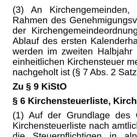
(3) An Kirchengemeinden,
Rahmen des Genehmigungsver
der Kirchengemeindeordnung
Ablauf des ersten Kalenderh
werden im zweiten Halbjahr
einheitlichen Kirchensteuer me
nachgeholt ist (§ 7 Abs. 2 Satz
Zu § 9 KiStO
§ 6 Kirchensteuerliste, Kir
(1) Auf der Grundlage des O
Kirchensteuerliste nach amtl
die Steuerpflichtigen in a