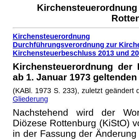
Kirchensteuerordnung d
Rotten
Kirchensteuerordnung
Durchführungsverordnung zur Kirch
Kirchensteuerbeschluss 2013 und 2
Kirchensteuerordnung der D
ab 1. Januar 1973 geltende
(KABl. 1973 S. 233), zuletzt geändert
Gliederung
Nachstehend wird der Wort
Diözese Rottenburg (KiStO) vo
in der Fassung der Änderung