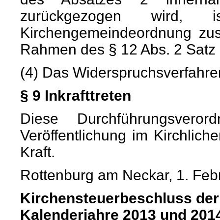
zurückgezogen wird,
Kirchengemeindeordnung zus
Rahmen des § 12 Abs. 2 Satz 2
(4) Das Widerspruchsverfahren 
§ 9 Inkrafttreten
Diese Durchführungsvero
Veröffentlichung im Kirchlich
Kraft.
Rottenburg am Neckar, 1. Feb
Kirchensteuerbeschluss der 
Kalenderjahre 2013 und 201