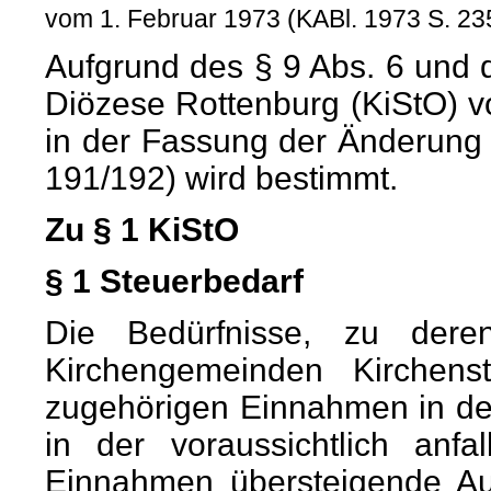
vom 1. Februar 1973 (KABl. 1973 S. 
Aufgrund des § 9 Abs. 6 und 
Diözese Rottenburg (KiStO) vo
in der Fassung der Änderung
191/192) wird bestimmt.
Zu § 1 KiStO
§ 1 Steuerbedarf
Die Bedürfnisse, zu der
Kirchengemeinden Kirchen
zugehörigen Einnahmen in de
in der voraussichtlich anf
Einnahmen übersteigende Aus