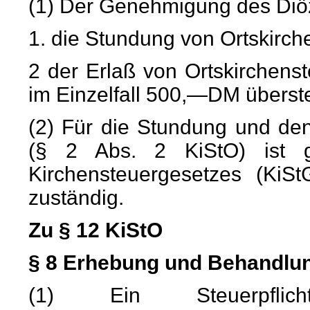
(1) Der Genehmigung des Diö
1. die Stundung von Ortskirch
2 der Erlaß von Ortskirchens
im Einzelfall 500,—DM überste
(2) Für die Stundung und den
(§ 2 Abs. 2 KiStO) ist
Kirchensteuergesetzes (KiSt
zuständig.
Zu § 12 KiStO
§ 8 Erhebung und Behandlu
(1) Ein Steuerpfli