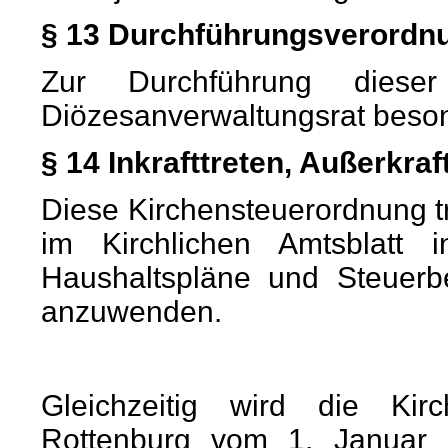
§ 13 Durchführungsverordn
Zur Durchführung dieser
Diözesanverwaltungsrat beson
§ 14 Inkrafttreten, Außerkraf
Diese Kirchensteuerordnung 
im Kirchlichen Amtsblatt 
Haushaltspläne und Steuerb
anzuwenden.
Gleichzeitig wird die Kir
Rottenburg vom 1. Januar 