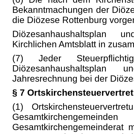
Bekanntmachungen der Diözes
die Diözese Rottenburg vorg
Diözesanhaushaltsplan 
Kirchlichen Amtsblatt in zusa
(7) Jeder Steuerpfli
Diözesanhaushaltsplan 
Jahresrechnung bei der Diöze
§ 7 Ortskirchensteuervertr
(1) Ortskirchensteuervertre
Gesamtkirchengeme
Gesamtkirchengemeinderat m