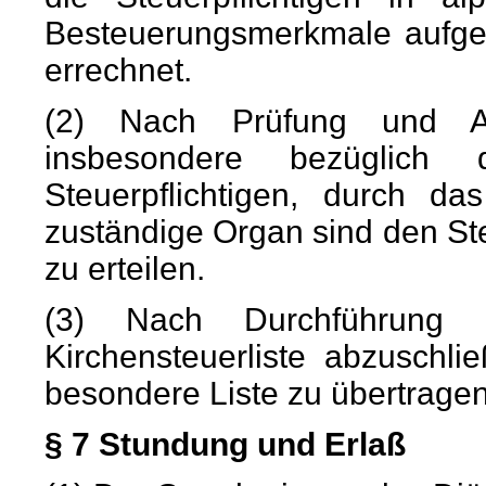
Besteuerungsmerkmale aufgef
errechnet.
(2) Nach Prüfung und Ane
insbesondere bezüglich 
Steuerpflichtigen, durch d
zuständige Organ sind den St
zu erteilen.
(3) Nach Durchführung d
Kirchensteuerliste abzuschl
besondere Liste zu übertragen
§ 7 Stundung und Erlaß