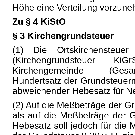
Höhe eine Verteilung vorzune
Zu § 4 KiStO
§ 3 Kirchengrundsteuer
(1) Die Ortskirchensteue
(Kirchengrundsteuer - KiG
Kirchengemeinde (Gesamt
Hundertsatz der Grundsteuer
abweichender Hebesatz für Neb
(2) Auf die Meßbeträge der 
als auf die Meßbeträge der 
Hebesatz soll jedoch für die 