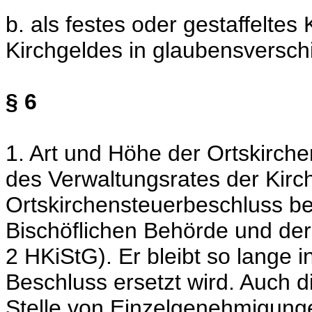
b. als festes oder gestaffelte
Kirchgeldes in glaubensversch
§ 6
1. Art und Höhe der Ortskirch
des Verwaltungsrates der Kirc
Ortskirchensteuerbeschluss b
Bischöflichen Behörde und der
2 HKiStG). Er bleibt so lange i
Beschluss ersetzt wird. Auch 
Stelle von Einzelgenehmigung