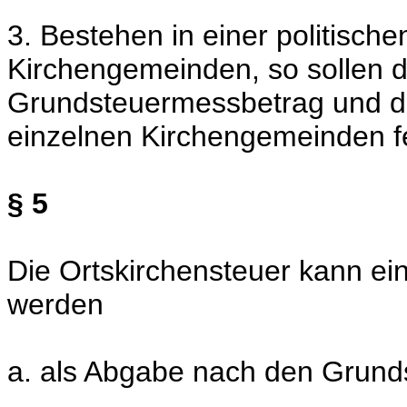
3. Bestehen in einer politisc
Kirchengemeinden, so sollen 
Grundsteuermessbetrag und das
einzelnen Kirchengemeinden f
§ 5
Die Ortskirchensteuer kann e
werden
a. als Abgabe nach den Grun