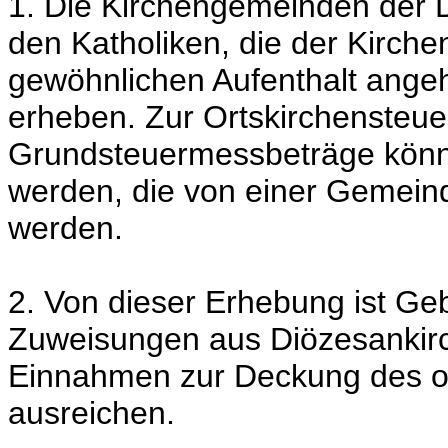
1. Die Kirchengemeinden der D
den Katholiken, die der Kirch
gewöhnlichen Aufenthalt angeh
erheben. Zur Ortskirchensteu
Grundsteuermessbeträge könn
werden, die von einer Gemein
werden.
2. Von dieser Erhebung ist Ge
Zuweisungen aus Diözesankirc
Einnahmen zur Deckung des ort
ausreichen.