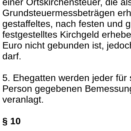
einer Ortskirchensteuer, die 
Grundsteuermessbeträgen erh
gestaffeltes, nach festen und
festgestelltes Kirchgeld erhe
Euro nicht gebunden ist, jedoc
darf.
5. Ehegatten werden jeder für s
Person gegebenen Bemessung
veranlagt.
§ 10