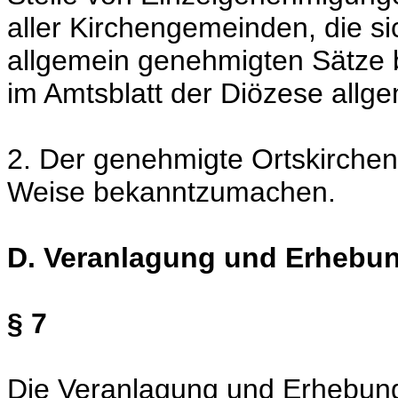
aller Kirchengemeinden, die s
allgemein genehmigten Sätze
im Amtsblatt der Diözese all
2. Der genehmigte Ortskirchens
Weise bekanntzumachen.
D. Veranlagung und Erhebun
§ 7
Die Veranlagung und Erhebung