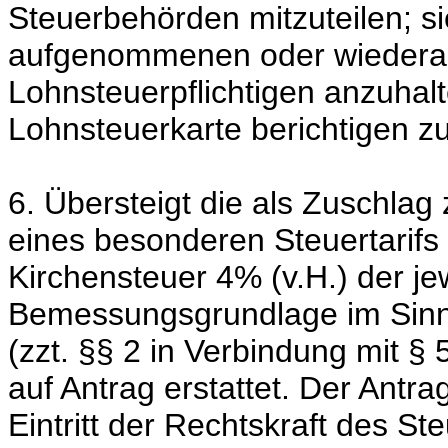
Steuerbehörden mitzuteilen; si
aufgenommenen oder wieder
Lohnsteuerpflichtigen anzuhal
Lohnsteuerkarte berichtigen zu
6. Übersteigt die als Zuschla
eines besonderen Steuertarif
Kirchensteuer 4% (v.H.) der je
Bemessungsgrundlage im Sin
(zzt. §§ 2 in Verbindung mit §
auf Antrag erstattet. Der Antra
Eintritt der Rechtskraft des S