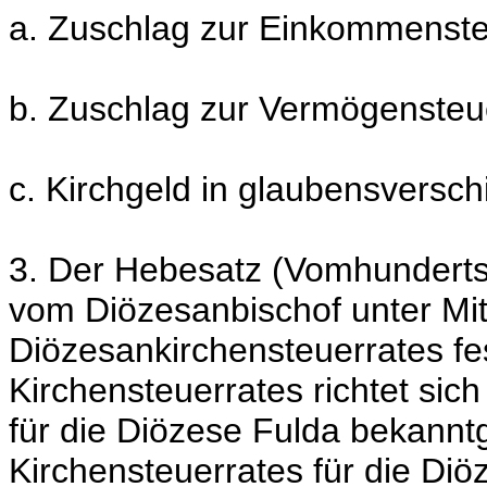
a. Zuschlag zur Einkommenst
b. Zuschlag zur Vermögensteu
c. Kirchgeld in glaubensversc
3. Der Hebesatz (Vomhunderts
vom Diözesanbischof unter Mi
Diözesankirchensteuerrates fe
Kirchensteuerrates richtet sich
für die Diözese Fulda bekann
Kirchensteuerrates für die Diö