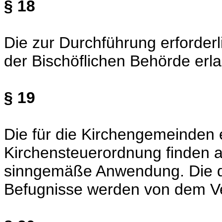
§ 18
Die zur Durchführung erforde
der Bischöflichen Behörde erl
§ 19
Die für die Kirchengemeinde
Kirchensteuerordnung finden 
sinngemäße Anwendung. Die d
Befugnisse werden von dem 