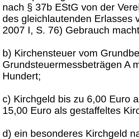
nach § 37b EStG von der Ver
des gleichlautenden Erlasses
2007 I, S. 76) Gebrauch macht
b) Kirchensteuer vom Grundbes
Grundsteuermessbeträgen A m
Hundert;
c) Kirchgeld bis zu 6,00 Euro a
15,00 Euro als gestaffeltes Kir
d) ein besonderes Kirchgeld na