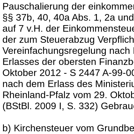
Pauschalierung der einkomme
§§ 37b, 40, 40a Abs. 1, 2a un
auf 7 v.H. der Einkommensteu
der zum Steuerabzug Verpflich
Vereinfachungsregelung nach 
Erlasses der obersten Finanz
Oktober 2012 - S 2447 A-99-00
nach dem Erlass des Minister
Rheinland-Pfalz vom 29. Okto
(BStBl. 2009 I, S. 332) Gebra
b) Kirchensteuer vom Grundbe