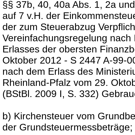
§§ 37b, 40, 40a Abs. 1, 2a un
auf 7 v.H. der Einkommensteu
der zum Steuerabzug Verpflich
Vereinfachungsregelung nach 
Erlasses der obersten Finanz
Oktober 2012 - S 2447 A-99-00
nach dem Erlass des Minister
Rheinland-Pfalz vom 29. Okto
(BStBl. 2009 I, S. 332) Gebra
b) Kirchensteuer vom Grundbe
der Grundsteuermessbeträge;