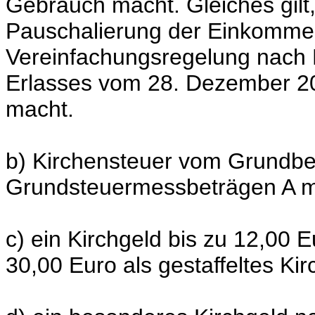
Gebrauch macht. Gleiches gilt,
Pauschalierung der Einkomme
Vereinfachungsregelung nach
Erlasses vom 28. Dezember 20
macht.
b) Kirchensteuer vom Grundbes
Grundsteuermessbeträgen A mi
c) ein Kirchgeld bis zu 12,00 E
30,00 Euro als gestaffeltes Kir