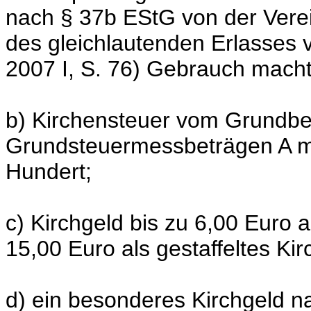
nach § 37b EStG von der Ver
des gleichlautenden Erlasses
2007 I, S. 76) Gebrauch macht
b) Kirchensteuer vom Grundbes
Grundsteuermessbeträgen A m
Hundert;
c) Kirchgeld bis zu 6,00 Euro a
15,00 Euro als gestaffeltes Kir
d) ein besonderes Kirchgeld na