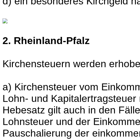
d) ein besonderes Kirchgeld na
2. Rheinland-Pfalz
Kirchensteuern werden erhobe
a) Kirchensteuer vom Einkom
Lohn- und Kapitalertragsteuer
Hebesatz gilt auch in den Fäll
Lohnsteuer und der Einkommen
Pauschalierung der einkomme