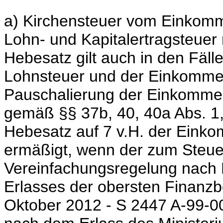
a) Kirchensteuer vom Einkom
Lohn- und Kapitalertragsteuer
Hebesatz gilt auch in den Fäll
Lohnsteuer und der Einkommen
Pauschalierung der Einkommen
gemäß §§ 37b, 40, 40a Abs. 1
Hebesatz auf 7 v.H. der Eink
ermäßigt, wenn der zum Steuer
Vereinfachungsregelung nach 
Erlasses der obersten Finanz
Oktober 2012 - S 2447 A-99-00