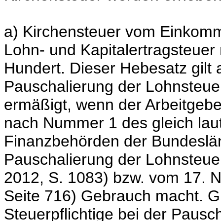
a) Kirchensteuer vom Einkom
Lohn- und Kapitalertragsteuer
Hundert. Dieser Hebesatz gilt 
Pauschalierung der Lohnsteuer;
ermäßigt, wenn der Arbeitgeb
nach Nummer 1 des gleich lau
Finanzbehörden der Bundesländ
Pauschalierung der Lohnsteuer
2012, S. 1083) bzw. vom 17. N
Seite 716) Gebrauch macht. Gl
Steuerpflichtige bei der Paus