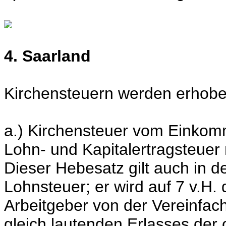
4. Saarland
Kirchensteuern werden erhobe
a.) Kirchensteuer vom Einkom
Lohn- und Kapitalertragsteuer
Dieser Hebesatz gilt auch in d
Lohnsteuer; er wird auf 7 v.H.
Arbeitgeber von der Vereinfa
gleich lautenden Erlasses der