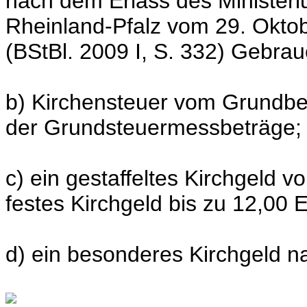
nach dem Erlass des Minister
Rheinland-Pfalz vom 29. Okto
(BStBl. 2009 I, S. 332) Gebra
b) Kirchensteuer vom Grundbe
der Grundsteuermessbeträge;
c) ein gestaffeltes Kirchgeld v
festes Kirchgeld bis zu 12,00 E
d) ein besonderes Kirchgeld na