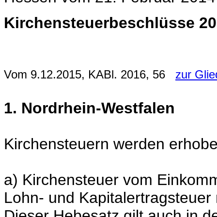
Kirchensteuerbeschlüsse 2
Vom 9.12.2015, KABl. 2016, 56
zur Gli
1. Nordrhein-Westfalen
Kirchensteuern werden erhobe
a) Kirchensteuer vom Einkom
Lohn- und Kapitalertragsteuer
Dieser Hebesatz gilt auch in d