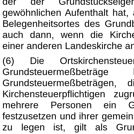
der der Grundstückseig
gewöhnlichen Aufenthalt hat
Belegenheitsortes des Grundb
auch dann, wenn die Kirche
einer anderen Landeskirche a
(6) Die Ortskirchens
Grundsteuermeßbeträ
Grundsteuermeßbeträgen, d
Kirchensteuerpflichtigen z
mehrere Personen ein Gr
festzusetzen und ihrer geme
zu legen ist, gilt als Gru