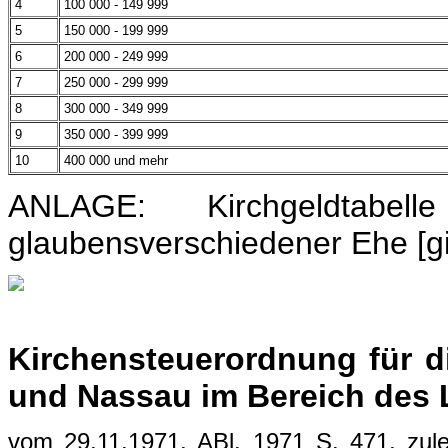
4
100 000 - 149 999
5
150 000 - 199 999
6
200 000 - 249 999
7
250 000 - 299 999
8
300 000 - 349 999
9
350 000 - 399 999
10
400 000 und mehr
ANLAGE: Kirchgeldtabel
glaubensverschiedener Ehe [gi
Kirchensteuerordnung für d
und Nassau im Bereich des 
vom 29.11.1971, ABl. 1971 S. 471, zul