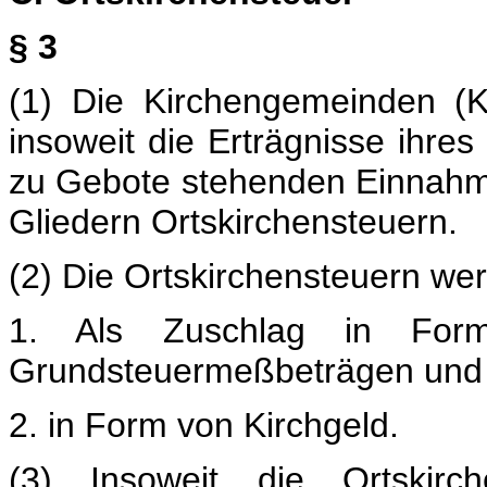
§ 3
(1) Die Kirchengemeinden (
insoweit die Erträgnisse ihre
zu Gebote stehenden Einnahme
Gliedern Ortskirchensteuern.
(2) Die Ortskirchensteuern we
1. Als Zuschlag in For
Grundsteuermeßbeträgen und
2. in Form von Kirchgeld.
(3) Insoweit die Ortskir