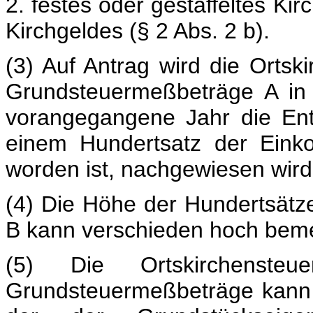
2. festes oder gestaffeltes K
Kirchgeldes (§ 2 Abs. 2 b).
(3) Auf Antrag wird die Orts
Grundsteuermeßbeträge A in 
vorangegangene Jahr die Entr
einem Hundertsatz der Eink
worden ist, nachgewiesen wird
(4) Die Höhe der Hundertsät
B kann verschieden hoch bem
(5) Die Ortskirchens
Grundsteuermeßbeträge kann 