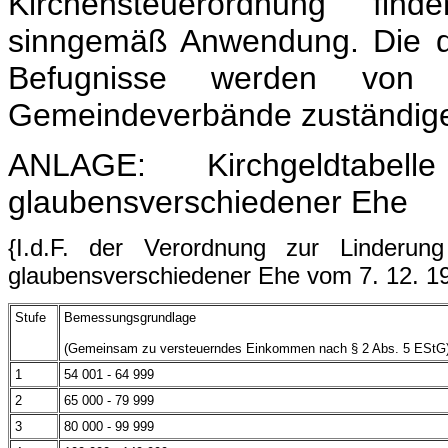
Kirchensteuerordnung fi
sinngemäß Anwendung. Die d
Befugnisse werden vo
Gemeindeverbände zuständi
ANLAGE: Kirchgeldtabel
glaubensverschiedener Ehe
{I.d.F. der Verordnung zur Linderung
glaubensverschiedener Ehe vom 7. 12. 19
Stufe
Bemessungsgrundlage
(Gemeinsam zu versteuerndes Einkommen nach § 2 Abs. 5 EStG
1
54 001 - 64 999
2
65 000 - 79 999
3
80 000 - 99 999