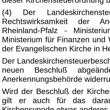
dieser Kirchensteuerordnung bi
(4) Der Landeskirchenst
Rechtswirksamkeit der An
Rheinland-Pfalz - Minister
Ministerium für Finanzen und 
der Evangelischen Kirche in He
Der Landeskirchensteuerbeschlu
neuen Beschluß abgeände
Anerkennungsbehörde widerruf
Wird der Beschluß der Kirche
gilt er auch für das darau
Kirchensynode etwas anderes 