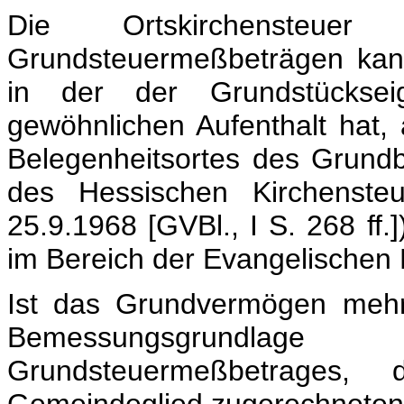
Die Ortskirchenste
Grundsteuermeßbeträgen kan
in der der Grundstücksei
gewöhnlichen Aufenthalt hat
Belegenheitsortes des Grundb
des Hessischen Kirchenste
25.9.1968 [GVBl., I S. 268 ff.
im Bereich der Evangelischen 
Ist das Grundvermögen mehr
Bemessungsgrundl
Grundsteuermeßbetrages