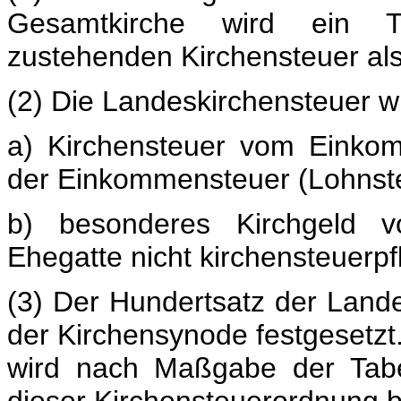
Gesamtkirche wird ein T
zustehenden Kirchensteuer al
(2) Die Landeskirchensteuer w
a) Kirchensteuer vom Einko
der Einkommensteuer (Lohnsteu
b) besonderes Kirchgeld vo
Ehegatte nicht kirchensteuerpfli
(3) Der Hundertsatz der Land
der Kirchensynode festgesetzt
wird nach Maßgabe der Tabel