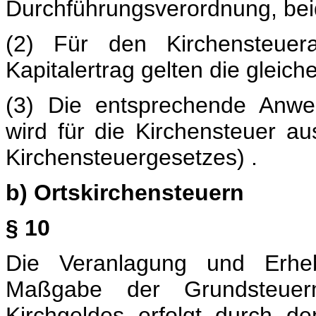
Durchführungsverordnung, beid
(2) Für den Kirchensteue
Kapitalertrag gelten die gleich
(3) Die entsprechende Anwe
wird für die Kirchensteuer a
Kirchensteuergesetzes) .
b) Ortskirchensteuern
§ 10
Die Veranlagung und Erheb
Maßgabe der Grundsteue
Kirchgeldes erfolgt durch de