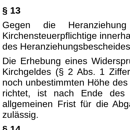
§ 13
Gegen die Heranziehung
Kirchensteuerpflichtige innerh
des Heranziehungsbescheides
Die Erhebung eines Widerspr
Kirchgeldes (§ 2 Abs. 1 Ziff
noch unbestimmten Höhe des 
richtet, ist nach Ende des
allgemeinen Frist für die A
zulässig.
§ 14