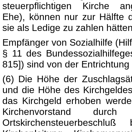
steuerpflichtigen Kirche a
Ehe), können nur zur Hälfte 
sie als Ledige zu zahlen hätten
Empfänger von Sozialhilfe (Hi
§ 11 des Bundessozialhilfege
815]) sind von der Entrichtung 
(6) Die Höhe der Zuschlagsä
und die Höhe des Kirchgelde
das Kirchgeld erhoben werde
Kirchenvorstand durch
Ortskirchensteuerbeschl