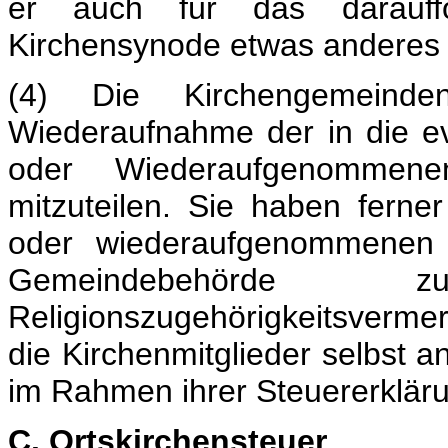
er auch für das darauffo
Kirchensynode etwas anderes 
(4) Die Kirchengemein
Wiederaufnahme der in die 
oder Wiederaufgenommen
mitzuteilen. Sie haben fern
oder wiederaufgenommenen K
Gemeindebehörde 
Religionszugehörigkeitsverme
die Kirchenmitglieder selbst a
im Rahmen ihrer Steuererklär
C. Ortskirchensteuer