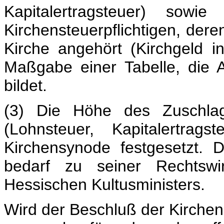
Kapitalertragsteuer) sowi
Kirchensteuerpflichtigen, dere
Kirche angehört (Kirchgeld 
Maßgabe einer Tabelle, die 
bildet.
(3) Die Höhe des Zuschlag
(Lohnsteuer, Kapitalertrag
Kirchensynode festgesetzt. 
bedarf zu seiner Rechtsw
Hessischen Kultusministers.
Wird der Beschluß der Kirchens