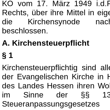
KO vom 17. März 1949 i.d.F
Rechts, über ihre Mittel in ei
die Kirchensynode nachs
beschlossen.
A. Kirchensteuerpflicht
§ 1
Kirchensteuerpflichtig sind a
der Evangelischen Kirche in
des Landes Hessen ihren Woh
im Sinne der §§ 1
Steueranpassungsgese