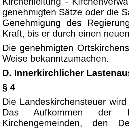
Kirchenleitung - Kirchenverwa
genehmigten Sätze oder die Sä
Genehmigung des Regierungs
Kraft, bis er durch einen neue
Die genehmigten Ortskirchenst
Weise bekanntzumachen.
D. Innerkirchlicher Lastenau
§ 4
Die Landeskirchensteuer wird
Das Aufkommen der Lan
Kirchengemeinden, den D