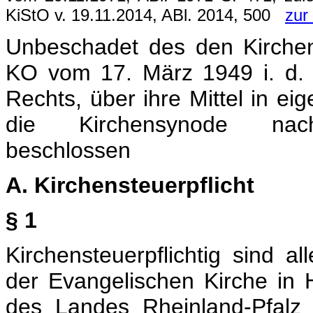
KiStO v. 19.11.2014, ABl. 2014, 500
zur
Unbeschadet des den Kirche
KO vom 17. März 1949 i. d. 
Rechts, über ihre Mittel in ei
die Kirchensynode nachs
beschlossen
A. Kirchensteuerpflicht
§ 1
Kirchensteuerpflichtig sind a
der Evangelischen Kirche in
des Landes Rheinland-Pfalz