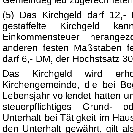
Gemeindeglied zugerechneten 
(5) Das Kirchgeld darf 12,- 
gestaffelte Kirchgeld
Einkommensteuer herange
anderen festen Maßstäben fe
darf 6,- DM, der Höchstsatz 30,
Das Kirchgeld wird erh
Kirchengemeinde, die bei B
Lebensjahr vollendet hatten 
steuerpflichtiges Grund- 
Unterhalt bei Tätigkeit im Hau
den Unterhalt gewährt, gilt a