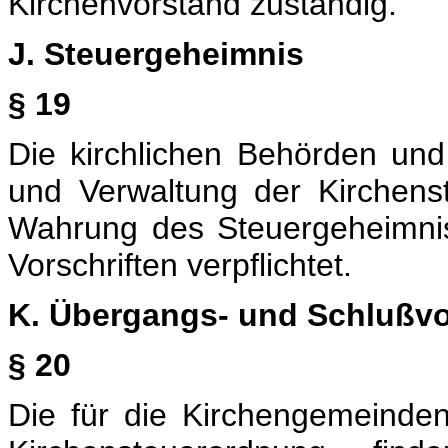
Kirchenvorstand zuständig.
J. Steuergeheimnis
§ 19
Die kirchlichen Behörden un
und Verwaltung der Kirchenst
Wahrung des Steuergeheimni
Vorschriften verpflichtet.
K. Übergangs- und Schlußvo
§ 20
Die für die Kirchengemeind