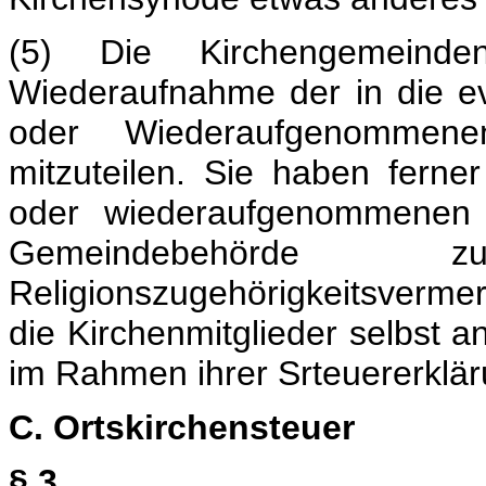
(5) Die Kirchengemein
Wiederaufnahme der in die 
oder Wiederaufgenommen
mitzuteilen. Sie haben fern
oder wiederaufgenommenen K
Gemeindebehörde 
Religionszugehörigkeitsverme
die Kirchenmitglieder selbst a
im Rahmen ihrer Srteuererklä
C. Ortskirchensteuer
§ 3