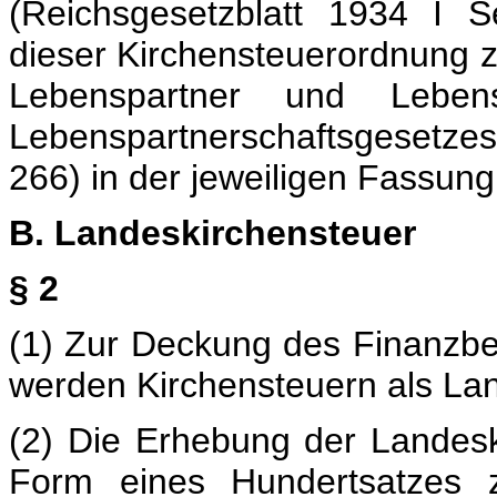
(Reichsgesetzblatt 1934 I 
dieser Kirchensteuerordnung 
Lebenspartner und Leben
Lebenspartnerschaftsgesetze
266) in der jeweiligen Fassu
B. Landeskirchensteuer
§ 2
(1) Zur Deckung des Finanzbed
werden Kirchensteuern als La
(2) Die Erhebung der Landeski
Form eines Hundertsatzes z