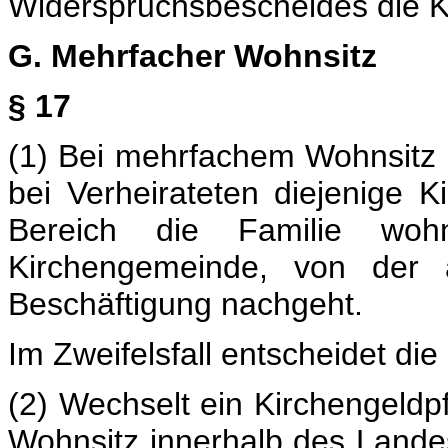
Widerspruchsbescheides die K
G. Mehrfacher Wohnsitz
§ 17
(1) Bei mehrfachem Wohnsitz i
bei Verheirateten diejenige 
Bereich die Familie woh
Kirchengemeinde, von der a
Beschäftigung nachgeht.
Im Zweifelsfall entscheidet die
(2) Wechselt ein Kirchengeldp
Wohnsitz innerhalb des Landes