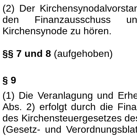
(2) Der Kirchensynodalvorsta
den Finanzausschuss u
Kirchensynode zu hören.
§§ 7 und 8
(aufgehoben)
§ 9
(1) Die Veranlagung und Erh
Abs. 2) erfolgt durch die Fin
des Kirchensteuergesetzes de
(Gesetz- und Verordnungsbla