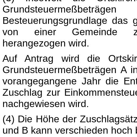
Grundsteuermeßbeträge
Besteuerungsgrundlage das 
von einer Gemeinde zu
herangezogen wird.
Auf Antrag wird die Ortski
Grundsteuermeßbeträgen A in
vorangegangene Jahr die Entr
Zuschlag zur Einkommensteue
nachgewiesen wird.
(4) Die Höhe der Zuschlagsät
und B kann verschieden hoch