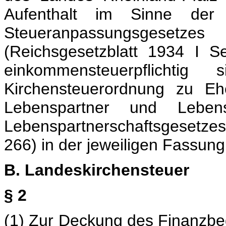
Aufenthalt im Sinne d
Steueranpassungsgese
(Reichsgesetzblatt 1934 I 
einkommensteuerpflichti
Kirchensteuerordnung zu E
Lebenspartner und Leben
Lebenspartnerschaftsgesetze
266) in der jeweiligen Fassu
B. Landeskirchensteuer
§ 2
(1) Zur Deckung des Finanzbe