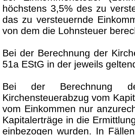
höchstens 3,5% des zu vers
das zu versteuernde Einkom
von dem die Lohnsteuer berech
Bei der Berechnung der Kirche
51a EStG in der jeweils gelte
Bei der Berechnung de
Kirchensteuerabzug vom Kapita
vom Einkommen nur anzurechn
Kapitalerträge in die Ermittl
einbezogen wurden. In Fälle