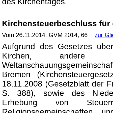
des Kirchentages.
Kirchensteuerbeschluss für 
Vom 26.11.2014, GVM 2014, 66
zur Gl
Aufgrund des Gesetzes über
Kirchen, andere Rel
Weltanschauungsgemeinsch
Bremen (Kirchensteuergese
18.11.2008 (Gesetzblatt der 
S. 388), sowie des Niede
Erhebung von Steuer
Religionsgemeinschaften un