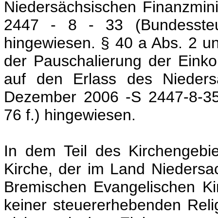
Niedersächsischen Finanzmin
2447 - 8 - 33 (Bundessteue
hingewiesen. § 40 a Abs. 2 un
der Pauschalierung der Ein
auf den Erlass des Nieders
Dezember 2006 -S 2447-8-35 (
76 f.) hingewiesen.
In dem Teil des Kirchengebi
Kirche, der im Land Niedersac
Bremischen Evangelischen K
keiner steuererhebenden Reli