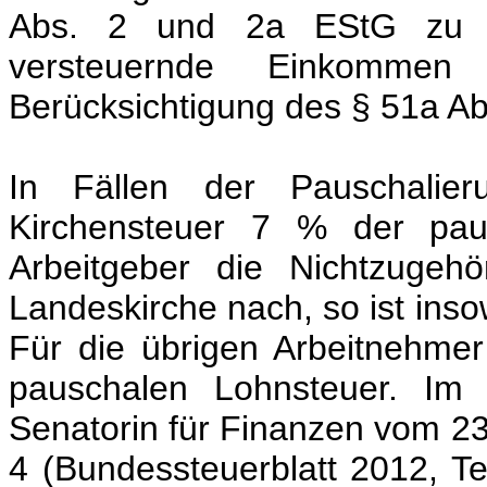
Abs. 2 und 2a EStG zu be
versteuernde Einkommen
Berücksichtigung des § 51a A
In Fällen der Pauschalier
Kirchensteuer 7 % der paus
Arbeitgeber die Nichtzugehö
Landeskirche nach, so ist inso
Für die übrigen Arbeitnehmer
pauschalen Lohnsteuer. Im 
Senatorin für Finanzen vom 23
4 (Bundessteuerblatt 2012, Tei