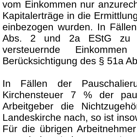
vom Einkommen nur anzurechn
Kapitalerträge in die Ermittl
einbezogen wurden. In Fälle
Abs. 2 und 2a EStG zu be
versteuernde Einkommen
Berücksichtigung des § 51a A
In Fällen der Pauschalier
Kirchensteuer 7 % der paus
Arbeitgeber die Nichtzugehö
Landeskirche nach, so ist inso
Für die übrigen Arbeitnehmer