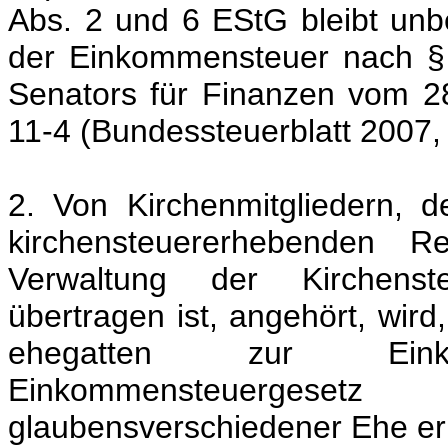
Abs. 2 und 6 EStG bleibt unbe
der Einkommensteuer nach §
Senators für Finanzen vom 2
11-4 (Bundessteuerblatt 2007, T
2. Von Kirchenmitgliedern, 
kirchensteuererhebenden Re
Verwaltung der Kirchenst
übertragen ist, angehört, wird
ehegatten zur Ein
Einkommensteuergese
glaubensverschiedener Ehe e