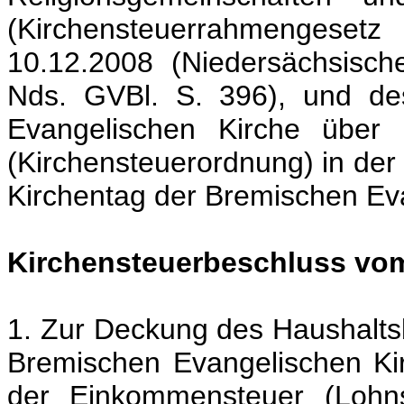
(Kirchensteuerrahmengeset
10.12.2008 (Niedersächsisch
Nds. GVBl. S. 396), und de
Evangelischen Kirche über 
(Kirchensteuerordnung) in der
Kirchentag der Bremischen Ev
Kirchensteuerbeschluss vo
1. Zur Deckung des Haushaltsb
Bremischen Evangelischen Ki
der Einkommensteuer (Lohnst