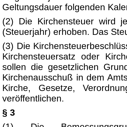
Geltungsdauer folgenden Kale
(2) Die Kirchensteuer wird j
(Steuerjahr) erhoben. Das Steu
(3) Die Kirchensteuerbeschlü
Kirchensteuersatz oder Kirch
sollen die gesetzlichen Gr
Kirchenausschuß in dem Amts
Kirche, Gesetze, Verordnu
veröffentlichen.
§ 3
(1) Die Bemessungsgr