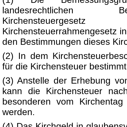
landesrechtlichen B
Kirchensteuergeset
Kirchensteuerrahmengesetz in
den Bestimmungen dieses Kirc
(2) In dem Kirchensteuerbe
für die Kirchensteuer bestimm
(3) Anstelle der Erhebung v
kann die Kirchensteuer na
besonderen vom Kirchentag 
werden.
(4) Das Kirchgeld in glaubens