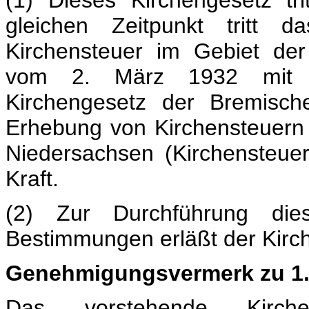
(1) Dieses Kirchengesetz tr
gleichen Zeitpunkt tritt 
Kirchensteuer im Gebiet de
vom 2. März 1932 mit 
Kirchengesetz der Bremisch
Erhebung von Kirchensteuern
Niedersachsen (Kirchensteu
Kraft.
(2) Zur Durchführung diese
Bestimmungen erläßt der Kir
Genehmigungsvermerk zu 1. 
Das vorstehende Kirc