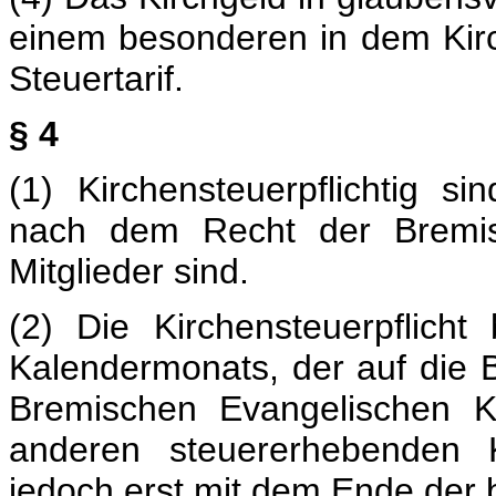
einem besonderen in dem Kir
Steuertarif.
§ 4
(1) Kirchensteuerpflichtig si
nach dem Recht der Bremis
Mitglieder sind.
(2) Die Kirchensteuerpflich
Kalendermonats, der auf die B
Bremischen Evangelischen Kir
anderen steuererhebenden K
jedoch erst mit dem Ende der b