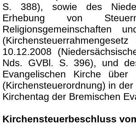
S. 388), sowie des Niede
Erhebung von Steuer
Religionsgemeinschaften un
(Kirchensteuerrahmengeset
10.12.2008 (Niedersächsisch
Nds. GVBl. S. 396), und de
Evangelischen Kirche über 
(Kirchensteuerordnung) in der
Kirchentag der Bremischen Ev
Kirchensteuerbeschluss vo